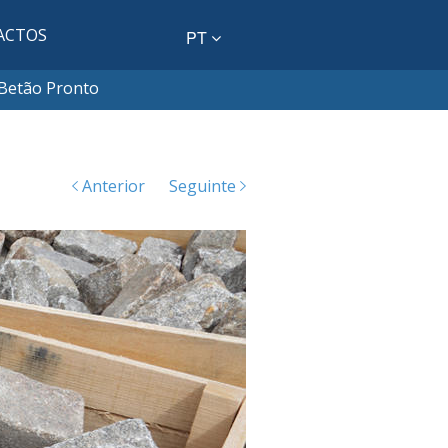
ACTOS
PT
Betão Pronto
Anterior
Seguinte