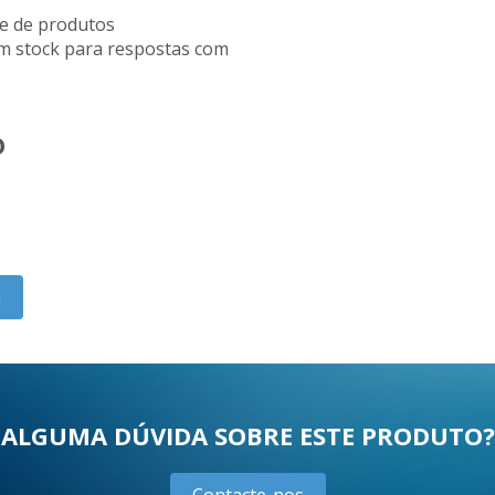
e de produtos
m stock para respostas com
O
a
ALGUMA DÚVIDA SOBRE ESTE PRODUTO?