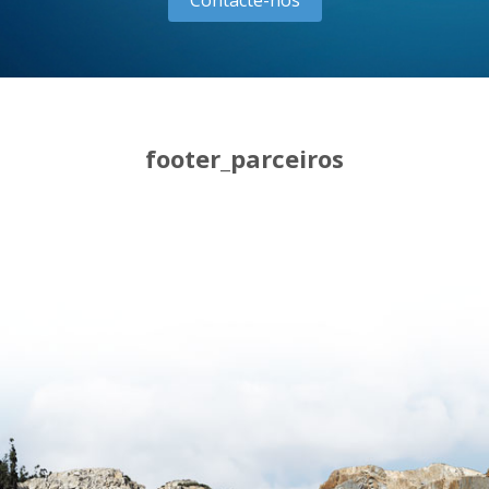
Contacte-nos
footer_parceiros