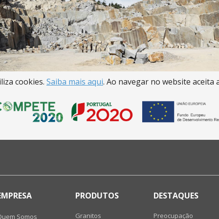
iliza cookies.
Saiba mais aqui
. Ao navegar no website aceita a
EMPRESA
PRODUTOS
DESTAQUES
Granitos
Preocupação
Quem Somos