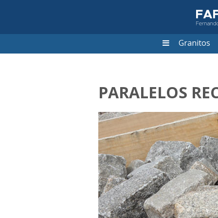
Granitos
PARALELOS RE