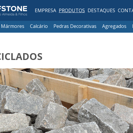
EMPRESA
PRODUTOS
DESTAQUES
CONT
Mármores
Calcário
Pedras Decorativas
Agregados
CICLADOS