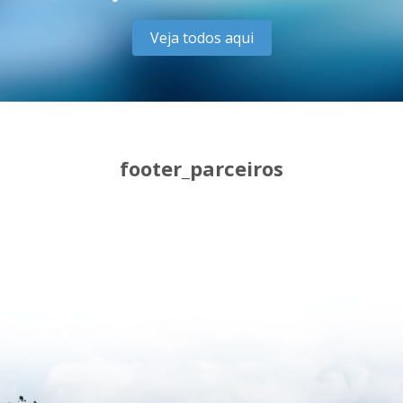
Veja todos aqui
footer_parceiros