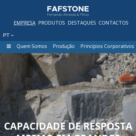
EMPRESA
PRODUTOS
DESTAQUES
CONTACTOS
PT
Quem Somos
Produção
Princípios Corporativos
CAPACIDADE DE RESPOSTA