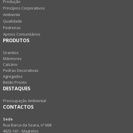
Produção
Princípios Corporativos
Ambiente
Qualidade
Pedreiras
Apoios Comunitários
PRODUTOS
Granitos
Mármores
Calcário
Pedras Decorativas
Agregados
Betão Pronto
DESTAQUES
Preocupação Ambiental
CONTACTOS
Sede
Rua Barca da Seara, nº 668
4625-141 - Magrelos