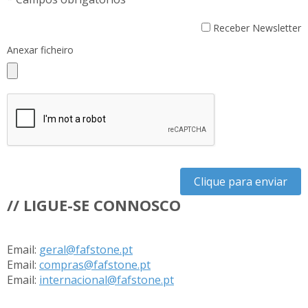
Receber Newsletter
Anexar ficheiro
Clique para enviar
// LIGUE-SE CONNOSCO
Email:
geral@fafstone.pt
Email:
compras@fafstone.pt
Email:
internacional@fafstone.pt