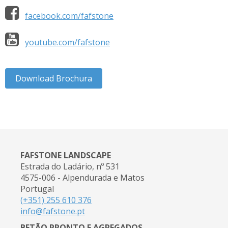
facebook.com/fafstone
youtube.com/fafstone
Download Brochura
FAFSTONE LANDSCAPE
Estrada do Ladário, nº 531
4575-006 - Alpendurada e Matos
Portugal
(+351) 255 610 376
info@fafstone.pt
BETÃO PRONTO E AGREGADOS