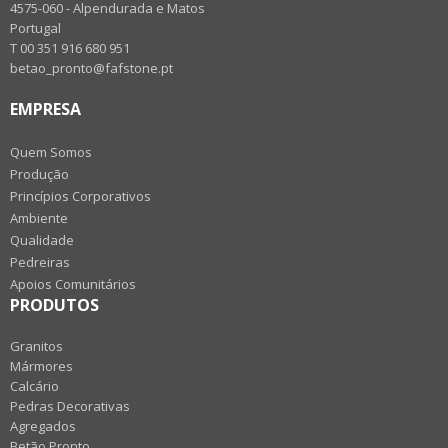
4575-060 - Alpendurada e Matos
Portugal
T 00 351 916 680 951
betao_pronto@fafstone.pt
EMPRESA
Quem Somos
Produção
Princípios Corporativos
Ambiente
Qualidade
Pedreiras
Apoios Comunitários
PRODUTOS
Granitos
Mármores
Calcário
Pedras Decorativas
Agregados
Betão Pronto