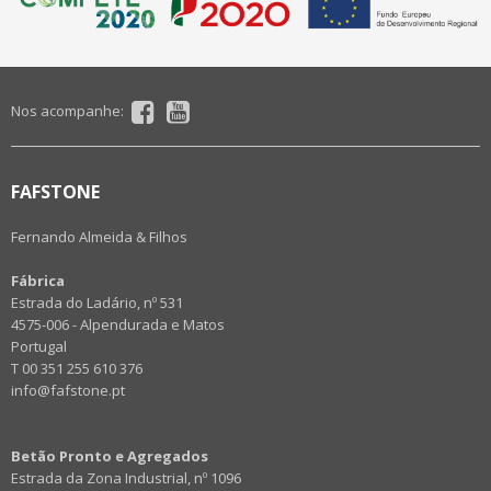
Nos acompanhe:
FAFSTONE
Fernando Almeida & Filhos
Fábrica
Estrada do Ladário, nº 531
4575-006 - Alpendurada e Matos
Portugal
T 00 351 255 610 376
info@fafstone.pt
Betão Pronto e Agregados
Estrada da Zona Industrial, nº 1096