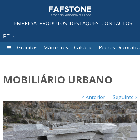
EMPRESA
PRODUTOS
DESTAQUES
CONTACTOS
PT
Granitos
Mármores
Calcário
Pedras Decorativ
MOBILIÁRIO URBANO
Anterior
Seguinte