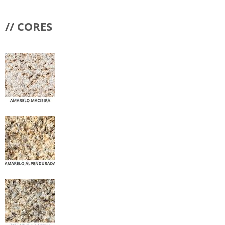
// CORES