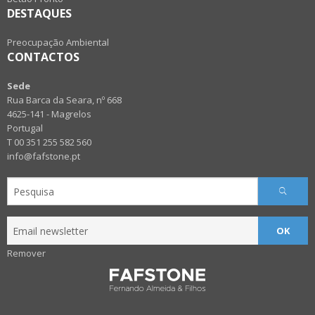
DESTAQUES
Preocupação Ambiental
CONTACTOS
Sede
Rua Barca da Seara, nº 668
4625-141 - Magrelos
Portugal
T 00 351 255 582 560
info@fafstone.pt
OK
Remover