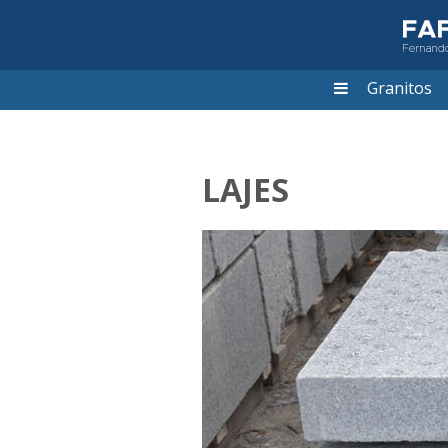
Granitos
LAJES