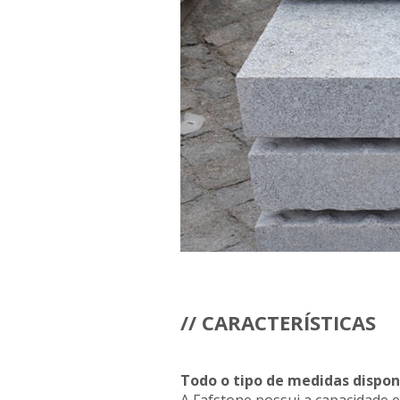
// CARACTERÍSTICAS
Todo o tipo de medidas dispo