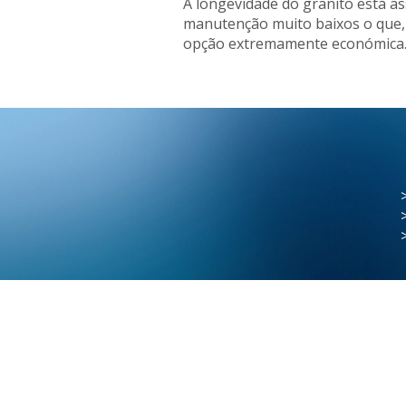
A longevidade do granito está as
manutenção muito baixos o que, 
opção extremamente económica