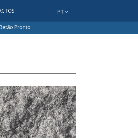
ACTOS
PT
Betão Pronto