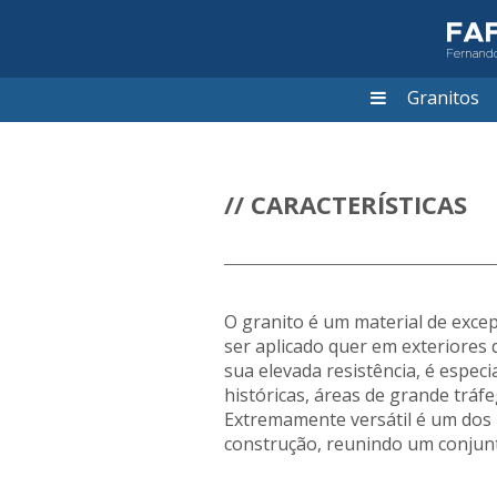
Granitos
// CARACTERÍSTICAS
O granito é um material de exce
ser aplicado quer em exteriores 
sua elevada resistência, é espec
históricas, áreas de grande trá
Extremamente versátil é um dos m
construção, reunindo um conjunto