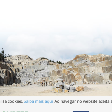
iliza cookies.
Saiba mais aqui
. Ao navegar no website aceita a