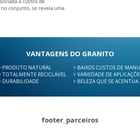
sociada a custos de
no conjunto, se revela uma
.
VANTAGENS DO GRANITO
> PRODUTO NATURAL
> BAIXOS CUSTOS DE MAN
> TOTALMENTE RECICLÁVEL
> VARIEDADE DE APLICAÇÕ
> DURABILIDADE
> BELEZA QUE SE ACENTUA
footer_parceiros