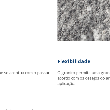
Flexibilidade
ue se acentua com o passar
O granito permite uma grand
acordo com os desejos do ar
aplicação.