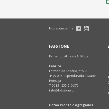
Nos acompanhe:
FAFSTONE
Fernando Almeida & Filhos
Fábrica
P
Estrada do Ladário, nº 531
4575-006 - Alpendurada e Matos
Portugal
T 00 351 255 610 376
info@fafstone.pt
Betão Pronto e Agregados