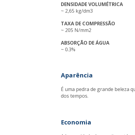
DENSIDADE VOLUMÉTRICA
~ 2,65 kg/dm3
TAXA DE COMPRESSÃO
~ 205 N/mm2
ABSORÇÃO DE ÁGUA
~ 0.3%
Aparência
É uma pedra de grande beleza q
dos tempos.
Economia