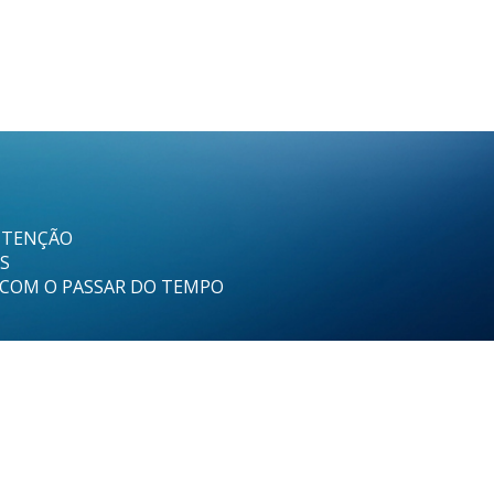
UTENÇÃO
ES
 COM O PASSAR DO TEMPO