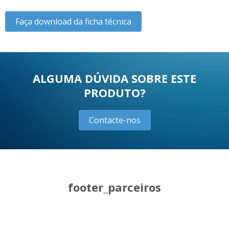
Faça download da ficha técnica
ALGUMA DÚVIDA SOBRE ESTE
PRODUTO?
Contacte-nos
footer_parceiros