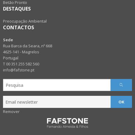
Betão Pronto
DESTAQUES
Preocupação Ambiental
CONTACTOS
Sede
Rua Barca da Seara, nº 668
4625-141 - Magrelos
Portugal
T 00 351 255 582 560
info@fafstone.pt
OK
Remover