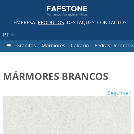
EMPRESA
PRODUTOS
DESTAQUES
CONTACTOS
PT
Granitos
Mármores
Calcário
Pedras Decorativ
MÁRMORES BRANCOS
Seguinte