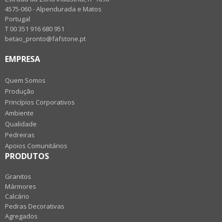
4575-060 - Alpendurada e Matos
Portugal
T 00 351 916 680 951
betao_pronto@fafstone.pt
EMPRESA
Quem Somos
Produção
Princípios Corporativos
Ambiente
Qualidade
Pedreiras
Apoios Comunitários
PRODUTOS
Granitos
Mármores
Calcário
Pedras Decorativas
Agregados