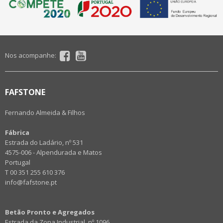
Nos acompanhe:
FAFSTONE
Fernando Almeida & Filhos
Fábrica
Estrada do Ladário, nº 531
4575-006 - Alpendurada e Matos
Portugal
T 00 351 255 610 376
info@fafstone.pt
Betão Pronto e Agregados
Estrada da Zona Industrial, nº 1096