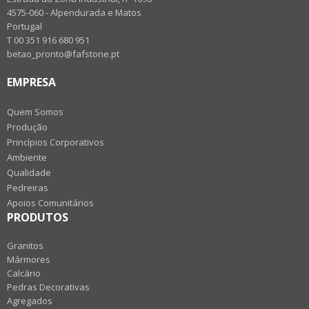
4575-060 - Alpendurada e Matos
Portugal
T 00 351 916 680 951
betao_pronto@fafstone.pt
EMPRESA
Quem Somos
Produção
Princípios Corporativos
Ambiente
Qualidade
Pedreiras
Apoios Comunitários
PRODUTOS
Granitos
Mármores
Calcário
Pedras Decorativas
Agregados