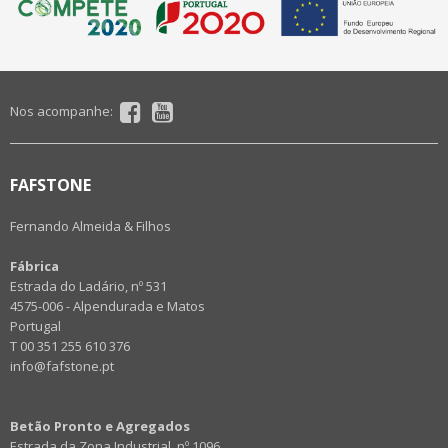
Nos acompanhe:
FAFSTONE
Fernando Almeida & Filhos
Fábrica
Estrada do Ladário, nº 531
4575-006 - Alpendurada e Matos
Portugal
T 00 351 255 610 376
info@fafstone.pt
Betão Pronto e Agregados
Estrada da Zona Industrial, nº 1096