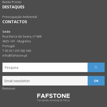
Betão Pronto
DESTAQUES
Preocupação Ambiental
CONTACTOS
Sede
Rua Barca da Seara, nº 668
4625-141 - Magrelos
Portugal
T 00 351 255 582 560
info@fafstone.pt
OK
Remover