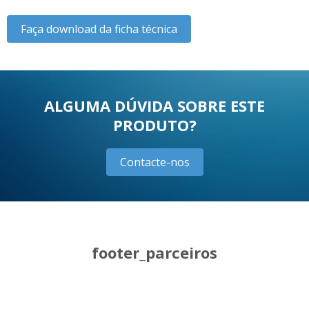
Faça download da ficha técnica
ALGUMA DÚVIDA SOBRE ESTE
PRODUTO?
Contacte-nos
footer_parceiros